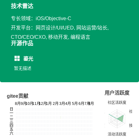
技术雷达
专长领域：iOS/Objective-C
开发平台：网页设计/UI/UED, 网站运营/站长,
CTO/CEO/CXO, 移动开发, 编程语言
开源作品
鎏光
暂无描述
用户活跃度
gitee贡献