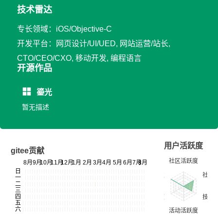
技术雷达
专长领域：iOS/Objective-C
开发平台：网页设计/UI/UED, 网站运营/站长,
CTO/CEO/CXO, 移动开发, 编程语言
开源作品
鎏光
暂无描述
用户活跃度
gitee贡献