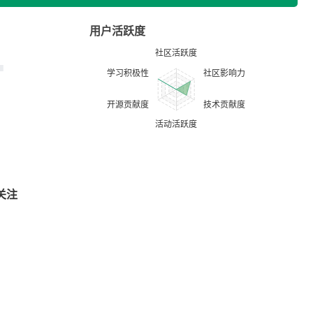
用户活跃度
关注