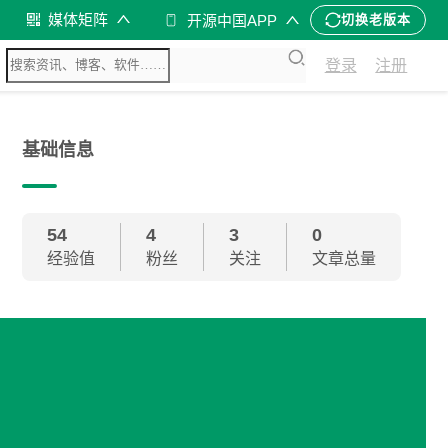
媒体矩阵
开源中国APP
切换老版本
登录
注册
基础信息
54
4
3
0
经验值
粉丝
关注
文章总量