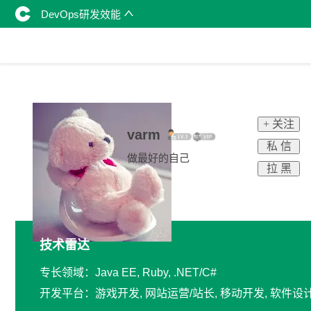
DevOps研发效能
+ 关注
varm
私 信
做最好的自己
拉 黑
技术雷达
专长领域：Java EE, Ruby, .NET/C#
开发平台：游戏开发, 网站运营/站长, 移动开发, 软件