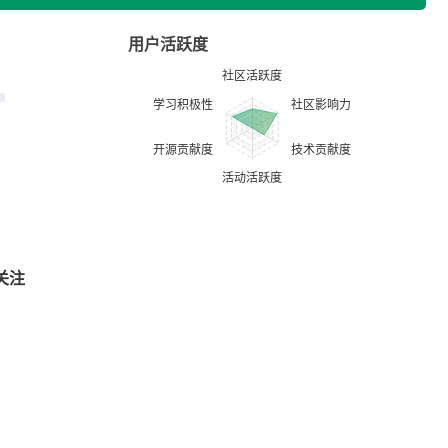
用户活跃度
关注