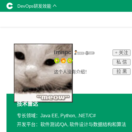
DevOps研发效能
imnpc
+ 关注
私 信
拉 黑
这个人没有介绍！
技术雷达
专长领域：Java EE, Python, .NET/C#
开发平台：软件测试/QA, 软件设计与数据结构和算法