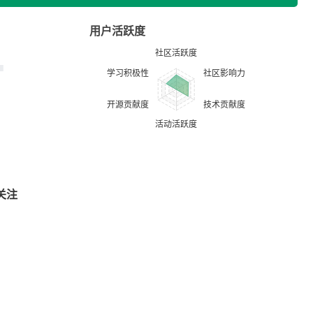
用户活跃度
关注