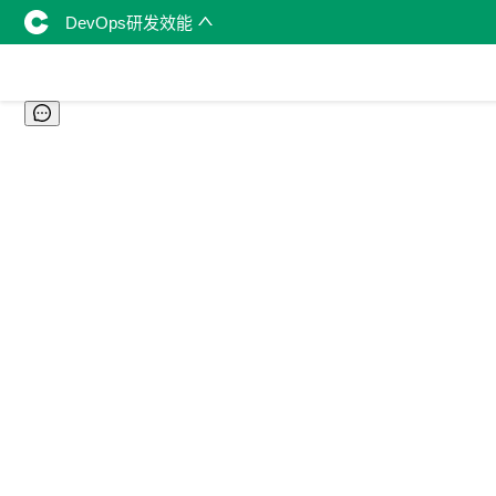
DevOps研发效能