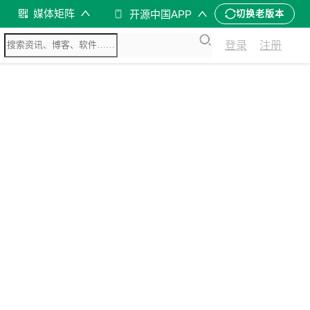
媒体矩阵
开源中国APP
切换老版本
登录
注册