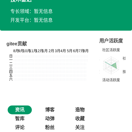
专长领域：暂无信息
开发平台：暂无信息
用户活跃度
gitee贡献
资讯
博客
造物
智库
动弹
收藏
评论
粉丝
关注