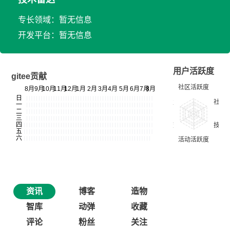
专长领域：暂无信息
开发平台：暂无信息
用户活跃度
gitee贡献
资讯
博客
造物
智库
动弹
收藏
评论
粉丝
关注