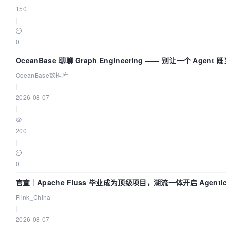
150
|
0
OceanBase 聊聊 Graph Engineering —— 别让一个 Agen
OceanBase数据库
|
2026-08-07
|
200
|
0
官宣｜Apache Fluss 毕业成为顶级项目，湖流一体开启 Agenti
Flink_China
|
2026-08-07