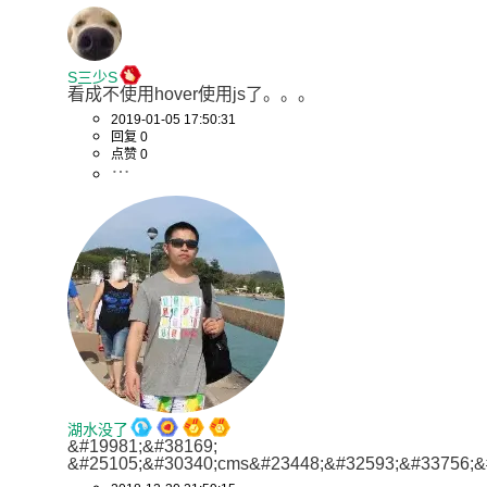
S三少S
看成不使用hover使用js了。。。
2019-01-05 17:50:31
回复 0
点赞 0
湖水没了
&#19981;&#38169; 
&#25105;&#30340;cms&#23448;&#32593;&#33756;&