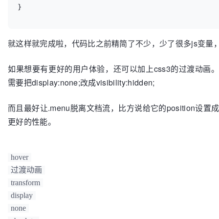
就这样就完成啦，代码比之前精简了不少，少了很多js变量
如果想要有更好的用户体验，还可以加上css3的过渡动画。但
需要把display:none;改成visibility:hidden;
而且最好让.menu脱离文档流，比方说给它的position设置成fixe
更好的性能。
hover
过渡动画
transform
display
none