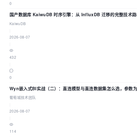
0
国产数据库 KaiwuDB 时序引擎：从 InfluxDB 迁移的完整技术
KaiwuDB
|
2026-08-07
|
432
|
0
Wyn嵌入式BI实战（二）：直连模型与直连数据集怎么选，参数为
葡萄城技术团队
|
2026-08-07
|
114