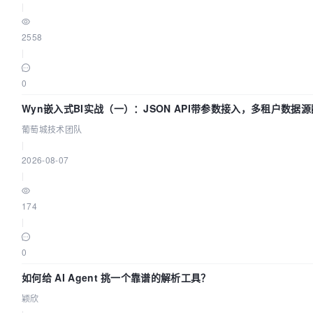
|
2558
|
0
Wyn嵌入式BI实战（一）：JSON API带参数接入，多租户数据源
葡萄城技术团队
|
2026-08-07
|
174
|
0
如何给 AI Agent 挑一个靠谱的解析工具？
颖欣