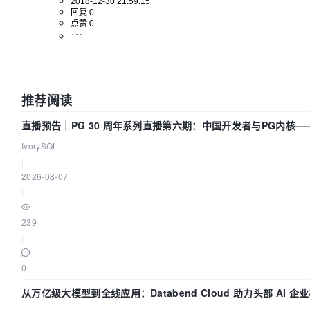
2018-12-30 21:59:15
回复 0
点赞 0
推荐阅读
直播预告｜PG 30 周年系列直播第六期：中国开发者与PG内核
IvorySQL
|
2026-08-07
|
239
|
0
从万亿级大模型到全线应用：Databend Cloud 助力头部 AI 企业