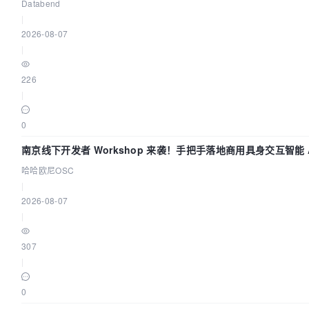
Databend
|
2026-08-07
|
226
|
0
南京线下开发者 Workshop 来袭！手把手落地商用具身交互智能 A
哈哈欧尼OSC
|
2026-08-07
|
307
|
0