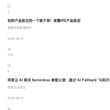
|
0
别把产品放在同一个篮子里！读懂IPD产品规划
禅道项目管理软件
|
2026-08-07
|
153
|
0
阿里云 AI 网关 Serverless 新版公测：通过“AI Fallback”
阿里云云原生
|
2026-08-07
|