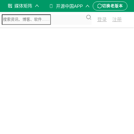
媒体矩阵
开源中国APP
切换老版本
登录
注册