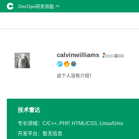
DevOps研发效能
calvinwilliams
这个人没有介绍！
技术雷达
专长领域：C/C++, PHP, HTML/CSS, Linux/Unix
开发平台：暂无信息