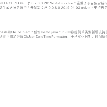
INTERCEPTOR(...)" 0.2.0.0 2019-04-14 calvin * 重整了项目露露
动生成方法名原型 * 开始写文档 0.0.8.0 2019-04-03 calvin * 支持自定义方法
ectToFile和fileToObject * 新增Demo.java * JSON数组简单类型新增
反序列化 * 增加注解OkJsonDateTimeFormatter用于格式化日期、时间属