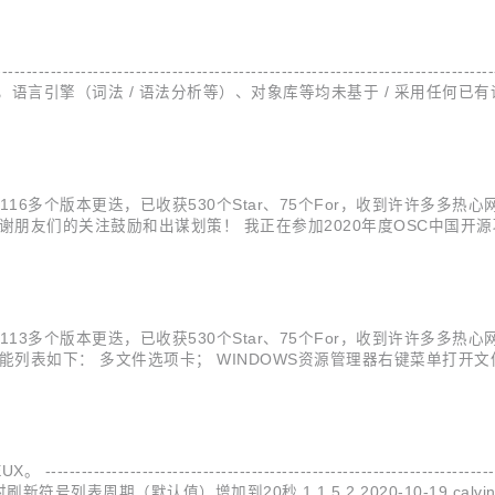
------------------------------------------------------------
语言引擎（词法 / 语法分析等）、对象库等均未基于 / 采用任何
效率与运行性能。 设计理念：解...
116多个版本更迭，已收获530个Star、75个For，收到许许多多热
谢朋友们的关注鼓励和出谋划策！ 我正在参加2020年度OSC中国开
t/p/editultra --- 最近版本历史 ------------------------------
113多个版本更迭，已收获530个Star、75个For，收到许许多多热
能列表如下： 多文件选项卡； WINDOWS资源管理器右键菜单打开
持远程目录/文件的创建、改名、删除等； 检测文件变动实时重载； 文
----------------------------------------------------------
列表周期（默认值）增加到20秒 1.1.5.2 2020-10-19 calv