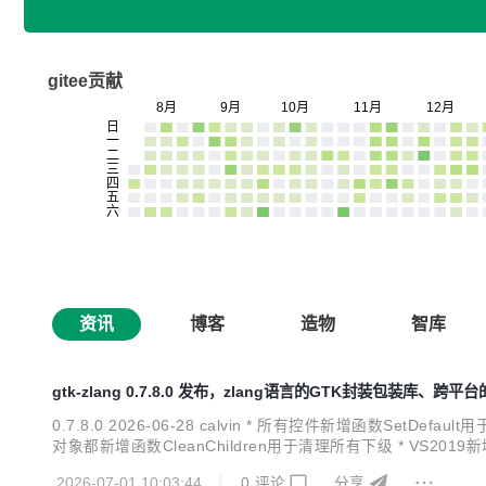
gitee贡献
资讯
博客
造物
智库
gtk-zlang 0.7.8.0 发布，zlang语言的GTK封装包装库、跨
0.7.8.0 2026-06-28 calvin * 所有控件新增函数SetDefault
对象都新增函数CleanChildren用于清理所有下级 * VS2019新增Rel
控件sourceeditarea新增函数App...
2026-07-01 10:03:44
0
评论
分享