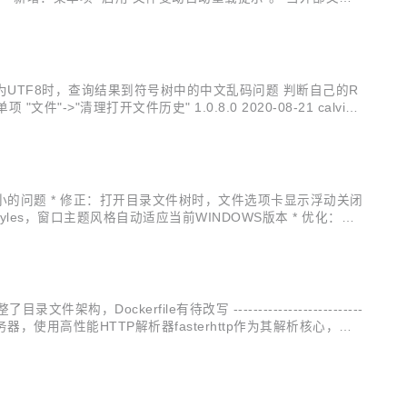
dis文件字符编码为UTF8时，查询结果到符号树中的中文乱码问题 判断自己的R
>"清理打开文件历史" 1.0.8.0 2020-08-21 calvin *
表字体变小的问题 * 修正：打开目录文件树时，文件选项卡显示浮动关闭
 Styles，窗口主题风格自动适应当前WINDOWS版本 * 优化：主
伤眼睛 * 修正：文件选项卡上的浮动关闭...
构，Dockerfile有待改写 --------------------------
超高性能Web服务器，使用高性能HTTP解析器fasterhttp作为其解析核心，在