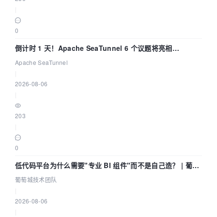
|
0
倒计时 1 天！Apache SeaTunnel 6 个议题将亮相
Community Over Code Asia 2026
Apache SeaTunnel
|
2026-08-06
|
203
|
0
低代码平台为什么需要"专业 BI 组件"而不是自己造？ | 葡萄
城技术团队
葡萄城技术团队
|
2026-08-06
|