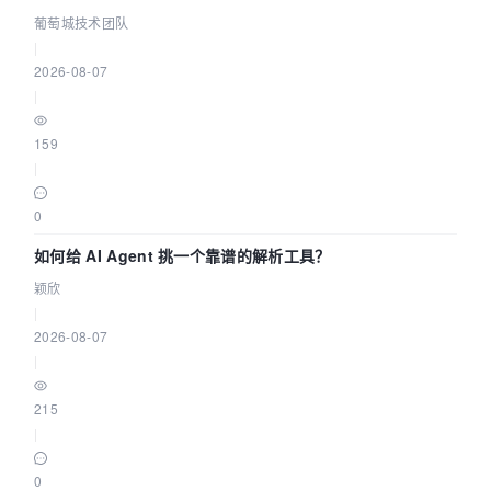
据源配置指南 | 葡萄城技术团队
葡萄城技术团队
|
2026-08-07
|
159
|
0
如何给 AI Agent 挑一个靠谱的解析工具？
颖欣
|
2026-08-07
|
215
|
0