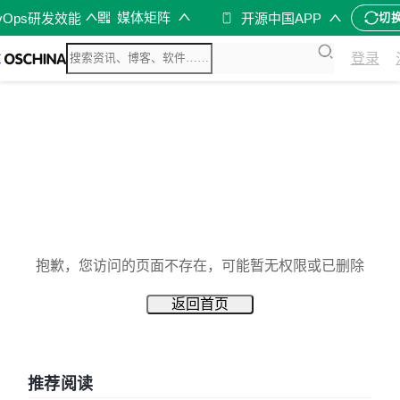
媒体矩阵
vOps研发效能
开源中国APP
切
登录
抱歉，您访问的页面不存在，可能暂无权限或已删除
返回首页
推荐阅读