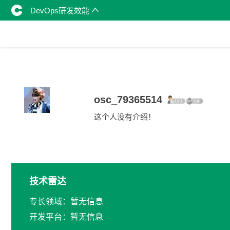
DevOps研发效能
osc_79365514
这个人没有介绍！
技术雷达
专长领域：暂无信息
开发平台：暂无信息