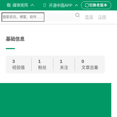
媒体矩阵
开源中国APP
切换老版本
登录
注册
基础信息
3
1
1
0
经验值
粉丝
关注
文章总量