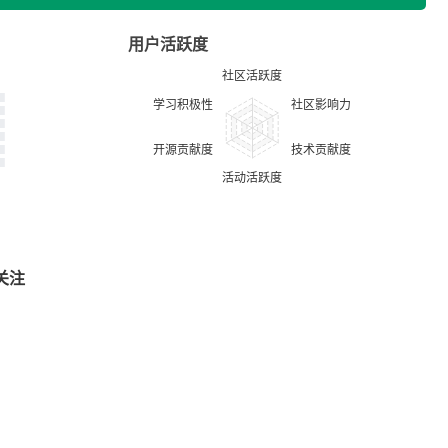
用户活跃度
关注