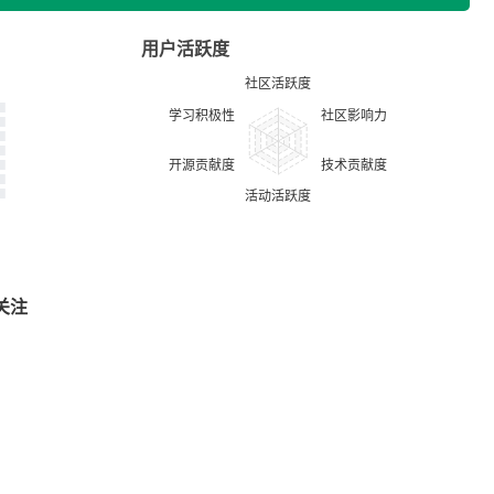
用户活跃度
关注