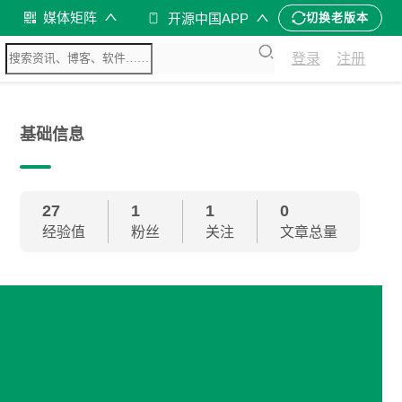
媒体矩阵
开源中国APP
切换老版本
登录
注册
基础信息
27
1
1
0
经验值
粉丝
关注
文章总量