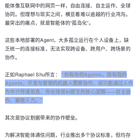
能体像互联网中的网页一样，自由连接、自主运作、全球
协同。但理想与现实之间，横亘着难以逾越的行业鸿沟。
最突出的痛点，就是智能体的“孤岛化”。
这些本地部署的Agent，大多孤立运行在个人设备上，缺
乏统一的连接标准，无法实现跨设备、跨用户、跨场景的
协作。
正如Raphael Shu所言：
“你有你的Agents，我有我的
Agents，开发与营销的机器人需要协作，却只能通过人作
为中介传递信息，完全违背AI原生的核心逻辑——自主协
作、解放人力。”
其次是协议割据带来的协作壁垒。
为解决智能体通信问题，行业推出多个协议标准，但均存