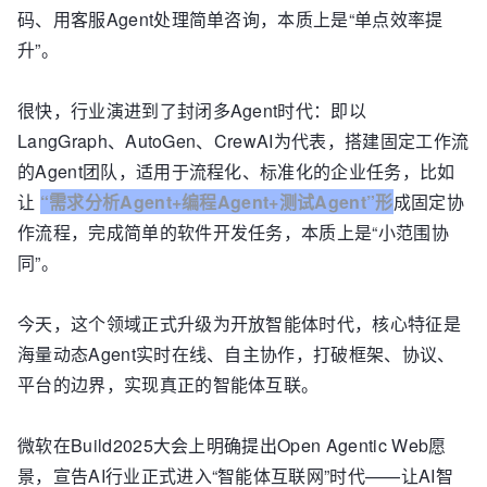
码、用客服Agent处理简单咨询，本质上是“单点效率提
升”。
很快，行业演进到了封闭多Agent时代：即以
LangGraph、AutoGen、CrewAI为代表，搭建固定工作流
的Agent团队，适用于流程化、标准化的企业任务，比如
让
“需求分析Agent+编程Agent+测试Agent”形
成固定协
作流程，完成简单的软件开发任务，本质上是“小范围协
同”。
今天，这个领域正式升级为开放智能体时代，核心特征是
海量动态Agent实时在线、自主协作，打破框架、协议、
平台的边界，实现真正的智能体互联。
微软在Build2025大会上明确提出Open Agentic Web愿
景，宣告AI行业正式进入“智能体互联网”时代——让AI智