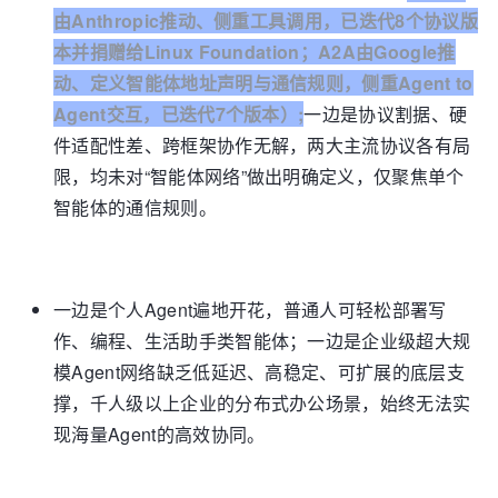
由Anthropic推动、侧重工具调用，已迭代8个协议版
本并捐赠给Linux Foundation；A2A由Google推
动、定义智能体地址声明与通信规则，侧重Agent to
Agent交互，已迭代7个版本）;
一边是协议割据、硬
件适配性差、跨框架协作无解，两大主流协议各有局
限，均未对“智能体网络”做出明确定义，仅聚焦单个
智能体的通信规则。
一边是个人Agent遍地开花，普通人可轻松部署写
作、编程、生活助手类智能体；一边是企业级超大规
模Agent网络缺乏低延迟、高稳定、可扩展的底层支
撑，千人级以上企业的分布式办公场景，始终无法实
现海量Agent的高效协同。