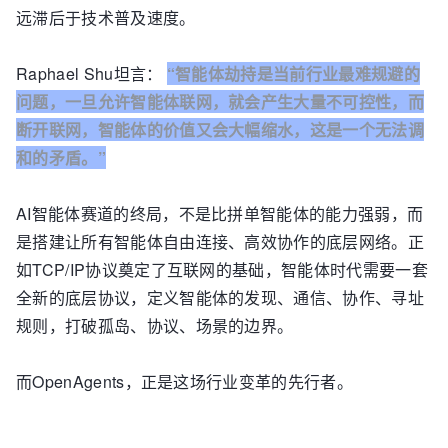
远滞后于技术普及速度。
Raphael Shu坦言：
“智能体劫持是当前行业最难规避的
问题，一旦允许智能体联网，就会产生大量不可控性，而
断开联网，智能体的价值又会大幅缩水，这是一个无法调
和的矛盾。”
AI智能体赛道的终局，不是比拼单智能体的能力强弱，而
是搭建让所有智能体自由连接、高效协作的底层网络。正
如TCP/IP协议奠定了互联网的基础，智能体时代需要一套
全新的底层协议，定义智能体的发现、通信、协作、寻址
规则，打破孤岛、协议、场景的边界。
而OpenAgents，正是这场行业变革的先行者。