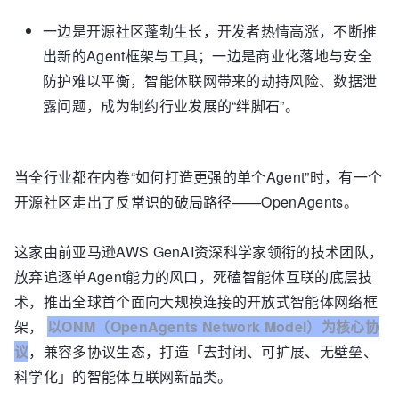
一边是开源社区蓬勃生长，开发者热情高涨，不断推
出新的Agent框架与工具；一边是商业化落地与安全
防护难以平衡，智能体联网带来的劫持风险、数据泄
露问题，成为制约行业发展的“绊脚石”。
当全行业都在内卷“如何打造更强的单个Agent”时，有一个
开源社区走出了反常识的破局路径——OpenAgents。
这家由前亚马逊AWS GenAI资深科学家领衔的技术团队，
放弃追逐单Agent能力的风口，死磕智能体互联的底层技
术，推出全球首个面向大规模连接的开放式智能体网络框
架，
以ONM（OpenAgents Network Model）为核心协
议
，兼容多协议生态，打造「去封闭、可扩展、无壁垒、
科学化」的智能体互联网新品类。