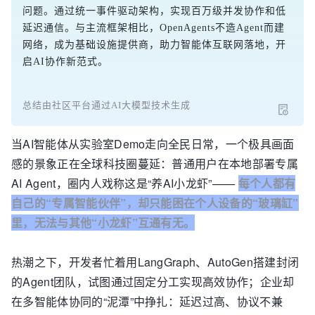
问题。通过统一事件驱动架构，实现百万级并发协作和低
延迟通信。与主流框架相比，OpenAgents不造Agent而建
网络，成为基础设施提供商，助力智能体互联网落地，开
启AI协作新范式。
总结由社区平台通过AI大模型技术生成
当AI智能体从实验室Demo走向全民日常，一个极具画面
感的景象正在全球科技圈蔓延：普通用户在本地部署专属
AI Agent，圈内人戏称这是“养AI小龙虾”——
每个人都有
自己的“专属智能伙伴”，却只能困在个人设备的“玻璃缸”
里，无法与其他“小龙虾”互通有无。
热潮之下，开发者忙着用LangGraph、AutoGen搭建封闭
的Agent团队，试图通过固定分工实现高效协作；企业却
在多智能体协同的“泥潭”中挣扎：延迟过高、协议不兼