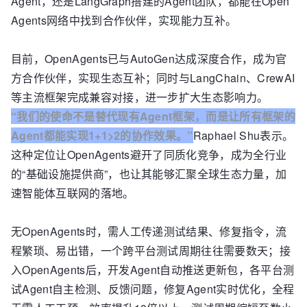
Agent，还是LangGraph搭建的Agent团队，都能在Open
Agents网络中找到合作伙伴，实现能力互补。
目前，OpenAgents已与AutoGen达成深度合作，成为官
方合作伙伴，实现生态互补；同时与LangChain、CrewAI
等主流框架完成兼容对接，进一步扩大生态影响力。
“我们的使命不是替代现有Agent框架，而是让所有框架的
Agent都能实现1+1>2的协作效果。”
Raphael Shu表示。
这种定位让OpenAgents避开了同质化竞争，成为全行业
的“基础设施提供商”，也让其能够汇聚全球生态力量，加
速智能体互联网的落地。
无OpenAgents时，需人工传递测试结果、修复指令，流
程繁琐、易出错，一个跨平台测试周期往往需要数天；接
入OpenAgents后，开发Agent自动推送更新包，各平台测
试Agent自主检测、反馈问题，修复Agent实时优化，全程