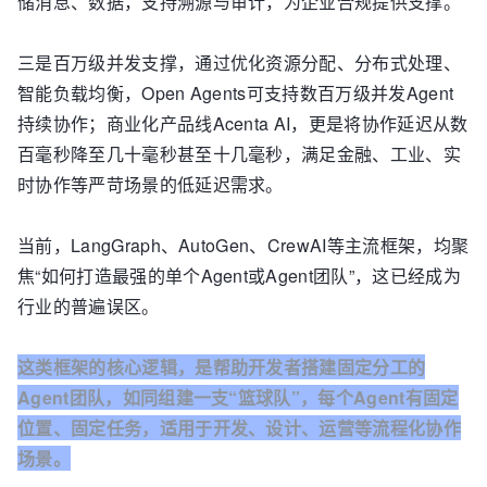
储消息、数据，支持溯源与审计，为企业合规提供支撑。
三是百万级并发支撑，通过优化资源分配、分布式处理、
智能负载均衡，Open Agents可支持数百万级并发Agent
持续协作；商业化产品线Acenta AI，更是将协作延迟从数
百毫秒降至几十毫秒甚至十几毫秒，满足金融、工业、实
时协作等严苛场景的低延迟需求。
当前，LangGraph、AutoGen、CrewAI等主流框架，均聚
焦“如何打造最强的单个Agent或Agent团队”，这已经成为
行业的普遍误区。
这类框架的核心逻辑，是帮助开发者搭建固定分工的
Agent团队，如同组建一支“篮球队”，每个Agent有固定
位置、固定任务，适用于开发、设计、运营等流程化协作
场景。