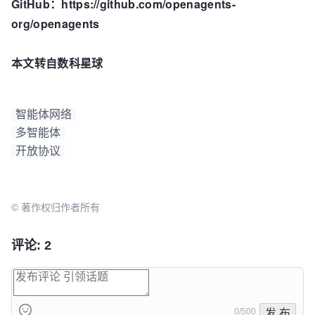
GitHub：https://github.com/openagents-
org/openagents
本文转自数科星球
智能体网络
多智能体
开放协议
© 著作权归作者所有
评论: 2
0/500
发 布