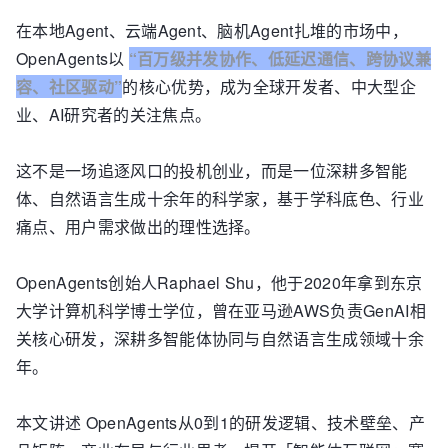
在本地Agent、云端Agent、脑机Agent扎堆的市场中，
OpenAgents以
“百万级并发协作、低延迟通信、跨协议兼
容、社区驱动”
的核心优势，成为全球开发者、中大型企
业、AI研究者的关注焦点。
这不是一场追逐风口的投机创业，而是一位深耕多智能
体、自然语言生成十余年的科学家，基于学科底色、行业
痛点、用户需求做出的理性选择。
OpenAgents创始人Raphael Shu，他于2020年拿到东京
大学计算机科学博士学位，曾在亚马逊AWS负责GenAI相
关核心研发，深耕多智能体协同与自然语言生成领域十余
年。
本文讲述 OpenAgents从0到1的研发逻辑、技术壁垒、产