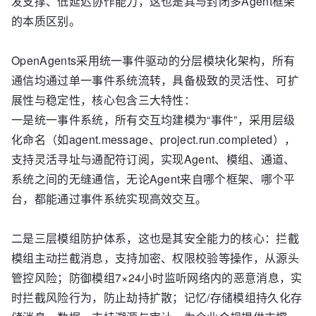
发支撑、低延迟协作能力，这也是其与封闭多Agent框架
的本质区别。
OpenAgents采用统一事件驱动的分层模块化架构，所有
通信均通过单一事件系统流转，具备极致的灵活性、可扩
展性与稳定性，核心包含三大特性：
一是统一事件系统，所有交互均建模为“事件”，采用层级
化命名（如agent.message、project.run.completed），
支持灵活寻址与通配符订阅，实现Agent、模组、通道、
系统之间的无缝通信，无论Agent来自哪个框架、哪个平
台，都能通过事件系统实现高效交互。
二是三层模组防护体系，这也是其安全能力的核心：拦截
模组主动拦截消息，支持加密、权限校验等操作，从源头
管控风险；防御模组7×24小时监听网络内的恶意消息，实
时拦截风险行为，防止劫持扩散；记忆/存储模组持久化存