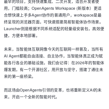
最早的项目，支持快速集成、二次开发，适合开发者使
用，门槛较高；OpenAgents Workspace (新版本）更适
合想快速上手多Agent协作的普通用户，workspace是最
终呈现的浏览器页面，可快速搭建简易智能体协作场景。
Launcher则是根据不同系统适配的轻量级安装包，高效便
捷，方便本地部署。
未来，当智能体互联网像今天的互联网一样普及，当所有
AI Agent都能自由连接、自主协作，当智能体真正成为赋
能各行各业的基础设施，我们会记得：在2026年的智能体
爆发期，有一个开源社区，用开放与坚守，搭建了通往未
来的第一座桥梁。
而这场由OpenAgents引领的变革，也将重新定义AI的未
来，开启一个全新的智能时代。