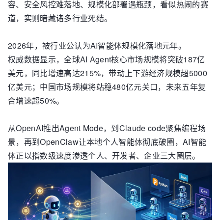
容、安全风控难落地、规模化部署遇瓶颈，看似热闹的赛
道，实则暗藏诸多行业死结。
2026年，被行业公认为AI智能体规模化落地元年。
权威数据显示，全球AI Agent核心市场规模将突破187亿
美元，同比增速高达215%，带动上下游经济规模超5000
亿美元；中国市场规模将站稳480亿元关口，未来五年复
合增速超50%。
从OpenAI推出Agent Mode，到Claude code聚焦编程场
景，再到OpenClaw让本地个人智能体彻底破圈，AI智能
体正以指数级速度渗透个人、开发者、企业三大圈层。