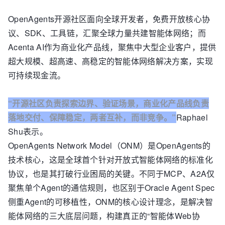
OpenAgents开源社区面向全球开发者，免费开放核心协
议、SDK、工具链，汇聚全球力量共建智能体网络；而
Acenta AI作为商业化产品线，聚焦中大型企业客户，提供
超大规模、超高速、高稳定的智能体网络解决方案，实现
可持续现金流。
“开源社区负责探索边界、验证场景，商业化产品线负责
落地交付、保障稳定，两者互补，而非竞争。”
Raphael
Shu表示。
OpenAgents Network Model（ONM）是OpenAgents的
技术核心，这是全球首个针对开放式智能体网络的标准化
协议，也是其打破行业困局的关键。不同于MCP、A2A仅
聚焦单个Agent的通信规则，也区别于Oracle Agent Spec
侧重Agent的可移植性，ONM的核心设计理念，是解决智
能体网络的三大底层问题，构建真正的“智能体Web协