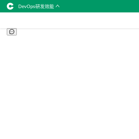
DevOps研发效能