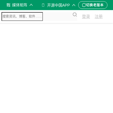
媒体矩阵
开源中国APP
切换老版本
登录
注册