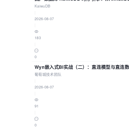
KaiwuDB
|
2026-08-07
|
183
|
0
Wyn嵌入式BI实战（二）：直连模型与直连
葡萄城技术团队
|
2026-08-07
|
91
|
0