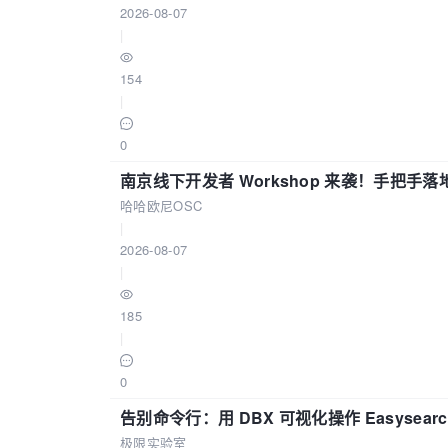
2026-08-07
|
154
|
0
南京线下开发者 Workshop 来袭！手把手落
哈哈欧尼OSC
|
2026-08-07
|
185
|
0
告别命令行：用 DBX 可视化操作 Easysear
极限实验室