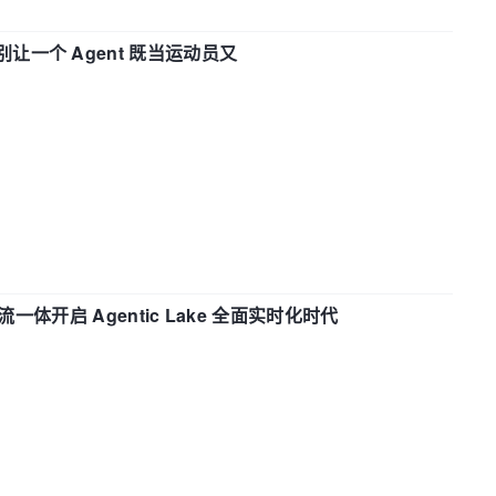
 —— 别让一个 Agent 既当运动员又
流一体开启 Agentic Lake 全面实时化时代