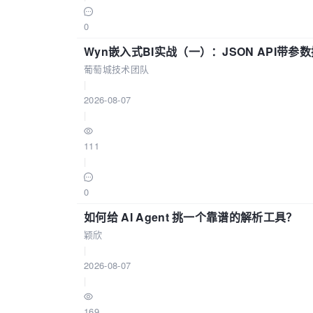
0
Wyn嵌入式BI实战（一）：JSON API带
葡萄城技术团队
|
2026-08-07
|
111
|
0
如何给 AI Agent 挑一个靠谱的解析工具？
颖欣
|
2026-08-07
|
169