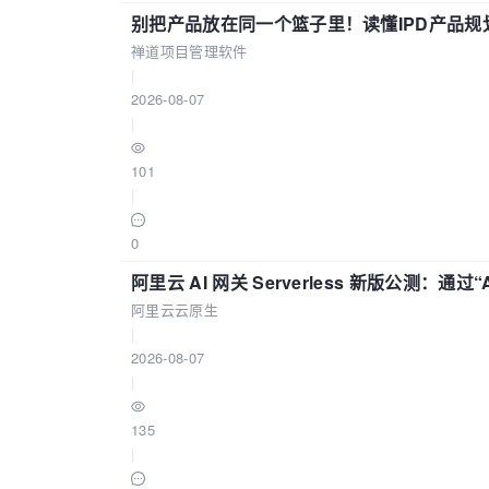
别把产品放在同一个篮子里！读懂IPD产品规
禅道项目管理软件
|
2026-08-07
|
101
|
0
阿里云 AI 网关 Serverless 新版公测：通过
阿里云云原生
|
2026-08-07
|
135
|