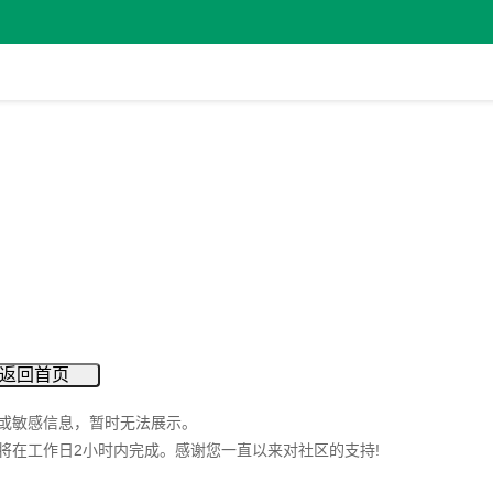
返回首页
或敏感信息，暂时无法展示。
将在工作日2小时内完成。感谢您一直以来对社区的支持!