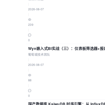
|
2026-08-07
|
239
|
0
Wyn嵌入式BI实战（三）：仪表板筛选器+
葡萄城技术团队
|
2026-08-07
|
88
|
0
国产数据库 KaiwuDB 时序引擎：从 Influ