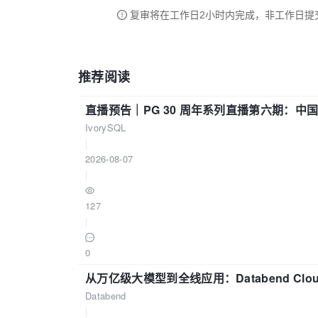
复审将在工作日2小时内完成，非工作日提
推荐阅读
直播预告｜PG 30 周年系列直播第六期：
IvorySQL
|
2026-08-07
|
127
|
0
从万亿级大模型到全线应用：Databend Clou
Databend
|