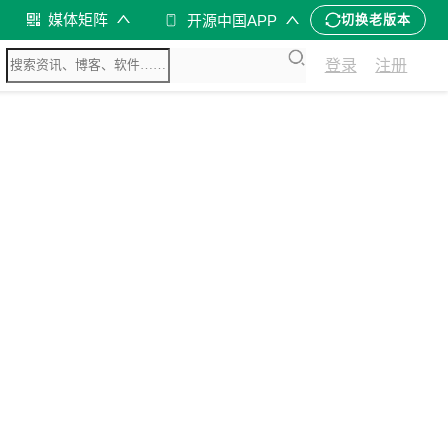
媒体矩阵
开源中国APP
切换老版本
登录
注册