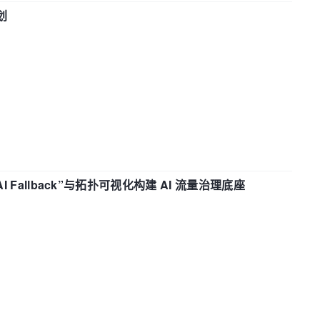
划
“AI Fallback”与拓扑可视化构建 AI 流量治理底座