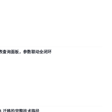
报表查询面板，参数联动全闭环
xDB 迁移的完整技术路径