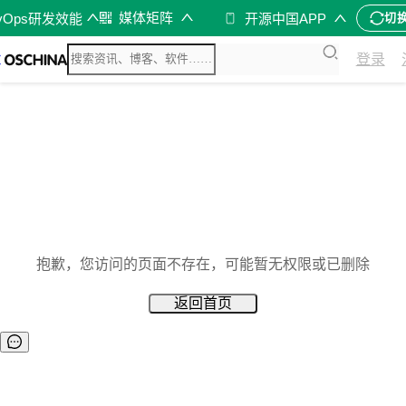
媒体矩阵
vOps研发效能
开源中国APP
切
登录
抱歉，您访问的页面不存在，可能暂无权限或已删除
返回首页