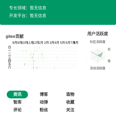
专长领域：暂无信息
开发平台：暂无信息
用户活跃度
gitee贡献
资讯
博客
造物
智库
动弹
收藏
评论
粉丝
关注