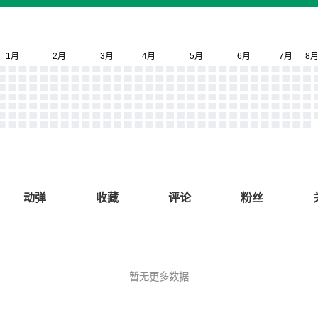
动弹
收藏
评论
粉丝
暂无更多数据