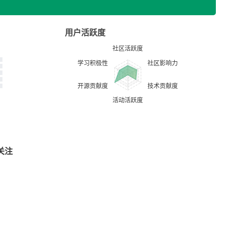
用户活跃度
关注