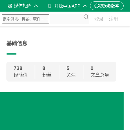
媒体矩阵
开源中国APP
切换老版本
登录
注册
基础信息
738
8
5
0
经验值
粉丝
关注
文章总量