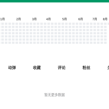
动弹
收藏
评论
粉丝
暂无更多数据