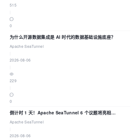
515
|
0
为什么开源数据集成是 AI 时代的数据基础设施底座？
Apache SeaTunnel
|
2026-08-06
|
229
|
0
倒计时 1 天！Apache SeaTunnel 6 个议题将亮相
Community Over Code Asia 2026
Apache SeaTunnel
|
2026-08-06