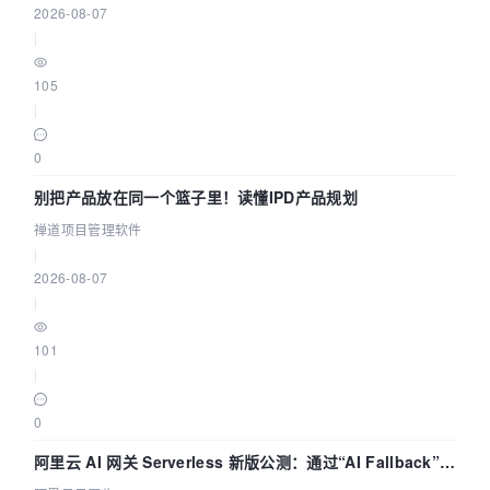
2026-08-07
|
105
|
0
别把产品放在同一个篮子里！读懂IPD产品规划
禅道项目管理软件
|
2026-08-07
|
101
|
0
阿里云 AI 网关 Serverless 新版公测：通过“AI Fallback”与