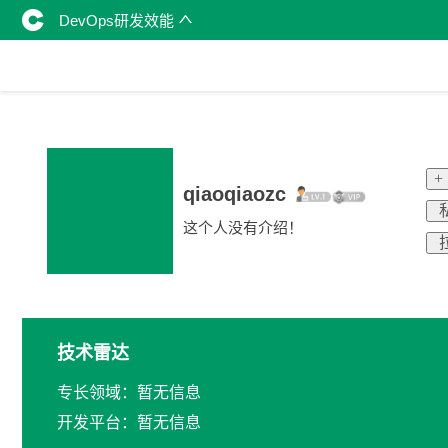
DevOps研发效能
+
qiaoqiaozc
这个人没有介绍！
技术雷达
专长领域：暂无信息
开发平台：暂无信息