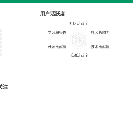
用户活跃度
关注