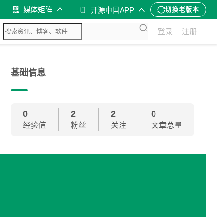
媒体矩阵
开源中国APP
切换老版本
登录
注册
基础信息
0
2
2
0
经验值
粉丝
关注
文章总量