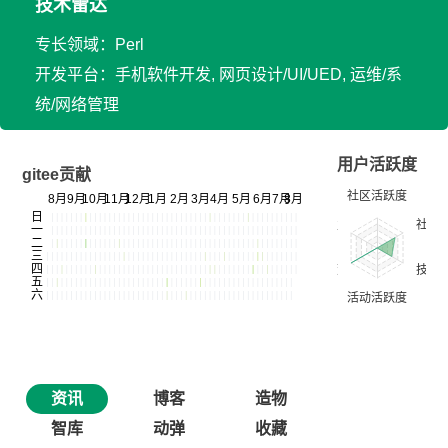
技术雷达
专长领域：Perl
开发平台：手机软件开发, 网页设计/UI/UED, 运维/系
统/网络管理
用户活跃度
gitee贡献
资讯
博客
造物
智库
动弹
收藏