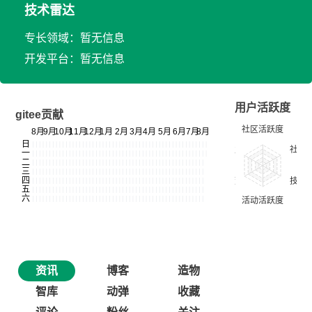
技术雷达
专长领域：暂无信息
开发平台：暂无信息
用户活跃度
gitee贡献
资讯
博客
造物
智库
动弹
收藏