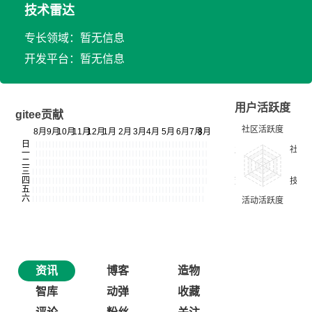
技术雷达
专长领域：暂无信息
开发平台：暂无信息
用户活跃度
gitee贡献
资讯
博客
造物
智库
动弹
收藏