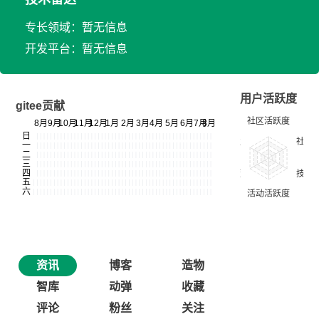
专长领域：暂无信息
开发平台：暂无信息
用户活跃度
gitee贡献
资讯
博客
造物
智库
动弹
收藏
评论
粉丝
关注