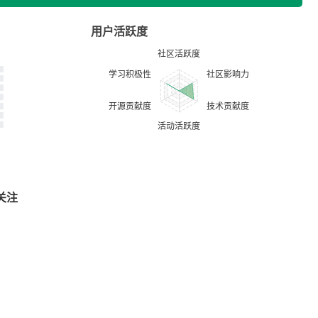
用户活跃度
关注