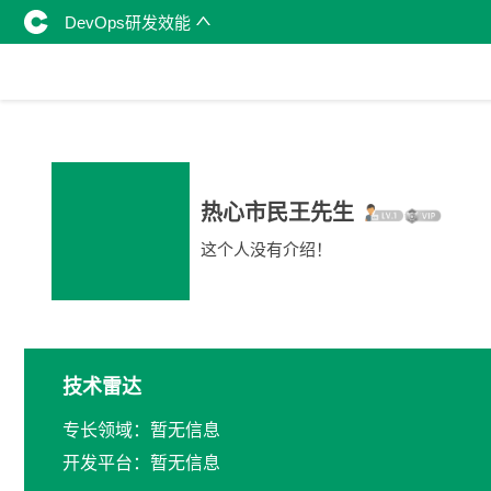
DevOps研发效能
热心市民王先生
这个人没有介绍！
技术雷达
专长领域：暂无信息
开发平台：暂无信息