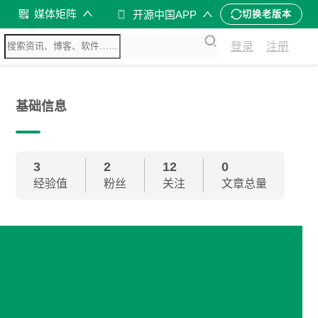
媒体矩阵
开源中国APP
切换老版本
登录
注册
基础信息
3
2
12
0
经验值
粉丝
关注
文章总量