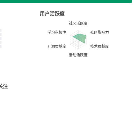
用户活跃度
关注