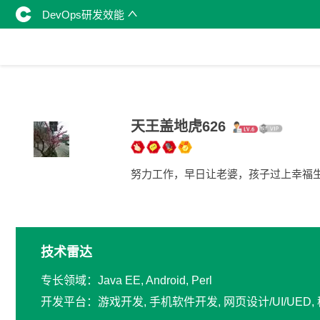
DevOps研发效能
天王盖地虎626
努力工作，早日让老婆，孩子过上幸福
技术雷达
专长领域：Java EE, Android, Perl
开发平台：游戏开发, 手机软件开发, 网页设计/UI/UED,