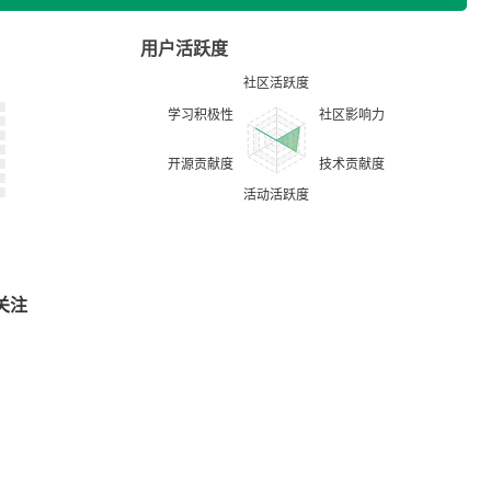
用户活跃度
关注