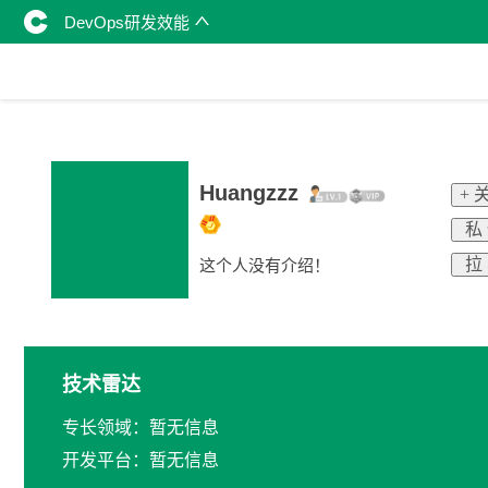
DevOps研发效能
Huangzzz
+ 
私
拉
这个人没有介绍！
技术雷达
专长领域：暂无信息
开发平台：暂无信息