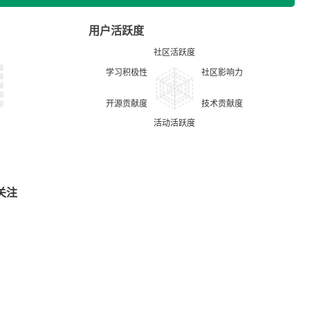
用户活跃度
关注