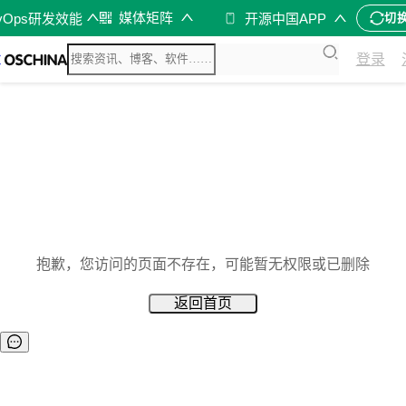
媒体矩阵
vOps研发效能
开源中国APP
切
登录
抱歉，您访问的页面不存在，可能暂无权限或已删除
返回首页