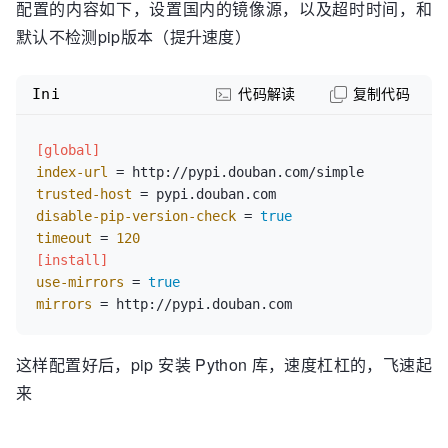
配置的内容如下，设置国内的镜像源，以及超时时间，和
默认不检测pip版本（提升速度）
Ini
代码解读
复制代码
[global]
index-url
trusted-host
disable-pip-version-check
 = 
true
timeout
 = 
120
[install]
use-mirrors
 = 
true
mirrors
这样配置好后，pip 安装 Python 库，速度杠杠的，飞速起
来