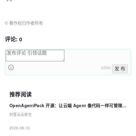
© 著作权归作者所有
评论: 0
0/500
发 布
推荐阅读
OpenAgentPack 开源：让云端 Agent 像代码一样可管理、
可迁移
阿里云云原生
|
2026-08-10
|