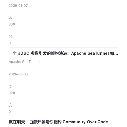
2026-08-07
|
300
|
0
一个 JDBC 参数引发的架构演进：Apache SeaTunnel 如何
解决数据同步中的“定时 Flush”难题
Apache SeaTunnel
|
2026-08-06
|
928
|
0
就在明天！白鲸开源与你相约 Community Over Code