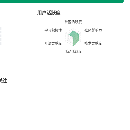
用户活跃度
关注