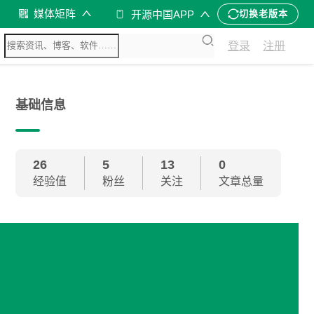
媒体矩阵
开源中国APP
切换老版本
登录
注册
基础信息
26
5
13
0
经验值
粉丝
关注
文章总量