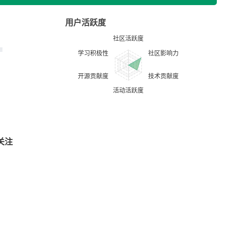
用户活跃度
关注