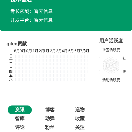
专长领域：暂无信息
开发平台：暂无信息
用户活跃度
gitee贡献
资讯
博客
造物
智库
动弹
收藏
评论
粉丝
关注