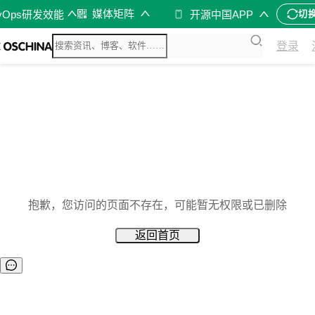
媒体矩阵
vOps研发效能
开源中国APP
切
登录
抱歉，您访问的页面不存在，可能暂无权限或已删除
返回首页