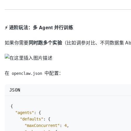
⚡ 进阶玩法：多 Agent 并行训练
如果你需要
同时跑多个实验
（比如调参对比、不同数据集 Ab
在
中配置：
openclaw.json
JSON
{
"agents"
:
{
"defaults"
:
{
"maxConcurrent"
:
4
,