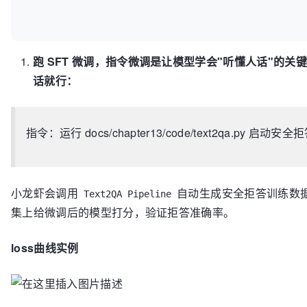
跑 SFT 微调，指令微调是让模型学会"听懂人话"的
话就行：
指令：运行 docs/chapter13/code/text2qa.py 启动
小龙虾会调用
自动生成安全拒答训练数据，启动
Text2QA Pipeline
集上给微调后的模型打分，验证拒答准确率。
loss曲线实例