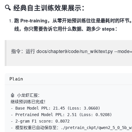
🔍 经典自主训练效果展示：
跑 Pre-training，从零开始预训练往往是最耗时的
线，你只需要告诉它用什么数据、跑多少 steps：
指令：运行 docs/chapter9/code/run_wikitext.py --mo
Plain
🤖 小龙虾汇报：

继续预训练已完成！

- Base Model PPL: 21.45 (Loss: 3.0660)

- Pretrained Model PPL: 2.51 (Loss: 0.9208)

- 2-gram F1 score: 0.8072

- 模型权重已自动保存至：./pretrain_ckpt/qwen2_5_0_5b_wiki