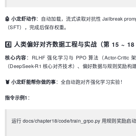
🤖 小龙虾动作
：自动加载，流式读取对抗性 Jailbreak pr
（SFT），完成后保存权重。
4️⃣ 人类偏好对齐数据工程与实战（第 15 ~ 1
核心内容
：RLHF 强化学习与 PPO 算法（Actor-Cr
（DeepSeek-R1 核心对齐技术）、偏好数据与规则奖励构
🦞 小龙虾能帮你做的事
：全自动跑对齐强化学习实验！
指令示例1
：
运行 docs/chapter18/code/train_grpo.py 用规