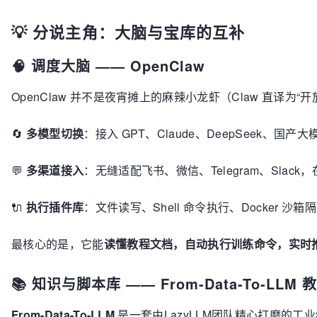
💡 分说主角：大脑与宝库的互补
🧠 调度大脑 —— OpenClaw
OpenClaw 并不是夜宵摊上的麻辣小龙虾（Claw 直译为
🔄
多模型切换
：接入 GPT、Claude、DeepSeek、国
💬
多渠道接入
：无缝适配飞书、微信、Telegram、Slack
🔌
执行插件库
：文件读写、Shell 命令执行、Docker 沙箱
最核心的是，它能
读懂教程文档，自动执行训练命令，实时
📚 知识与脚本库 —— From-Data-To-LLM 
From-Data-To-LLM
是一套由LazyLLM团队精心打磨的工