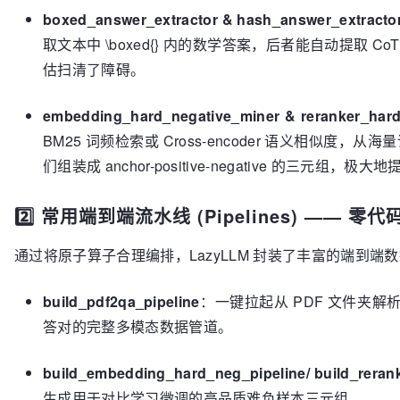
boxed_answer_extractor & hash_answer_extracto
取文本中 \boxed{} 内的数学答案，后者能自动提取 Co
估扫清了障碍。
embedding_hard_negative_miner & reranker_hard
BM25 词频检索或 Cross-encoder 语义相似度，从海
们组装成 anchor-positive-negative 的三元组，极大
2️⃣ 常用端到端流水线 (Pipelines) ——
通过将原子算子合理编排，LazyLLM 封装了丰富的端到端数
build_pdf2qa_pipeline
：一键拉起从 PDF 文件夹解
答对的完整多模态数据管道。
build_embedding_hard_neg_pipeline/ build_reran
生成用于对比学习微调的高品质难负样本三元组。