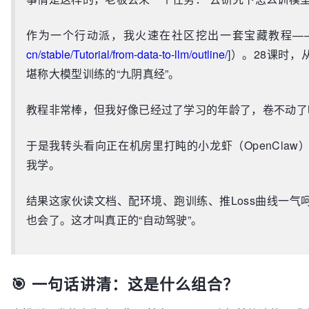
作为一个行动派，我火速在社区挖出一套宝藏教程——《From
cn/stable/Tutorial/from-data-to-llm/outline
/
]）。28课时，
堪称大模型训练的“九阴真经”。
教程非常棒，但我好像已经过了学习的年龄了，卷不动了
于是我转头看向正在机房里打盹的小龙虾（OpenCla
我学。
结果这家伙读文档、配环境、跑训练、推Loss曲线一
也会了。这才叫真正的“自动驾驶”。
🎯 一句话讲清：这是什么组合？