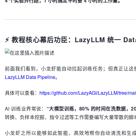
4 个实验并行跑，1 小时搞定平时要 4 小时的工作量。
⚡ 教程核心幕后功臣：LazyLLM 统一 Data 
前面我们看到，小龙虾能自动拉起训练任务；但真正让这
LazyLLM Data Pipeline
。
具体可以查看：
https://github.com/LazyAGI/LazyLLM/tree/main
AI 训练业界常说：
“大模型训练，80% 的时间在洗数据，2
转换、负样本挖掘、指令过滤等工作需要编写大量零散的脚
小龙虾之所以能够如此智能、高效地帮你自动清洗和生成数据