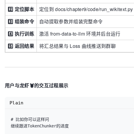
2️⃣ 定位脚本
定位到 docs/chapter9/code/run_wikitext.py
3️⃣ 组装命令
自动提取参数并组装完整命令
4️⃣ 执行训练
激活 from-data-to-llm 环境并后台运行
5️⃣ 返回结果
将汇总结果与 Loss 曲线推送到群聊
用户与龙虾🦞的交互过程展示
Plain
# 比如你可以这样问
