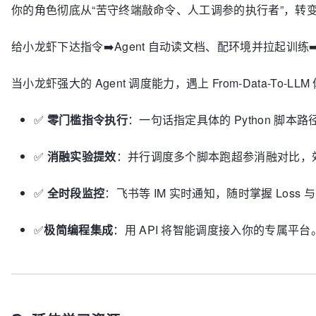
你的角色彻底从“苦守终端敲命令、人工调参的执行者”，转
给小龙虾下达指令➡️Agent 自动读文档、配环境并拉起训练
当小龙虾强大的 Agent 调度能力，遇上 From-Data-To
✅
零门槛指令执行
：一句话指定具体的 Python 脚本路径并
✅
消融实验提效
：并行调度多个脚本跑超参消融对比，
✅
全时段监控
：飞书等 IM 实时通知，随时掌握 Loss 与
✅
极简编程集成
：用 API 将智能调度接入你的专属平台