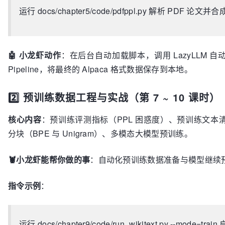
运行 docs/chapter5/code/pdfppl.py 解析 PDF 论文
🤖 小龙虾动作
：在后台自动加载脚本，调用 LazyLLM 自
Pipeline，将最终的 Alpaca 格式数据保存到本地。
2️⃣ 预训练数据工程与实战（第 7 ~ 10 课时）
核心内容
：预训练评测指标（PPL 困惑度）、预训练文本清洗去重
分块（BPE 与 Unigram）、多模态大模型预训练。
🦞小龙虾能帮你做的事
：自动化预训练数据准备与模型继续
指令示例
：
运行 docs/chapter9/code/run_wikitext.py --mode=tra