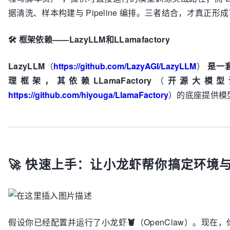
据清洗、样本构建与 Pipeline 编排。三者结合，才真正形
🛠️ 框架依赖——LazyLLM和LLamafactory
LazyLLM
（
https://github.com/LazyAGI/LazyLLM
）
是一套
理框架，其依赖LLamaFactory
（
开源大模型
https://github.com/hiyouga/LlamaFactory
）的底座提供模
🚀 快速上手：让小龙虾帮你搞定环境
假设你已经配置并运行了小龙虾
🦞
（OpenClaw）。现在，