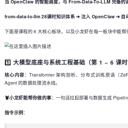
当 OpenClaw 的智能调度，与 From-Data-To-LL
from-data-to-llm 28课时知识体系 ➔ 注入 OpenClaw
下面是课程的 6 大核心板块，以及小龙虾在每一板块中能
1️⃣ 大模型底座与系统工程基础（第 1 ~ 6 课
核心内容
：Transformer 架构剖析、分布式训练原语（Ze
Agent 的数据处理流水线。
🦞小龙虾能帮你做的事
：一句话拉起部署与数据生成 Pipelin
指令示例
：