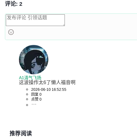
评论: 2
A1清气飞扬
这波操作太6了懒人福音啊
2026-06-10 16:52:55
回复 0
点赞 0
推荐阅读