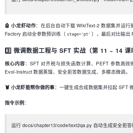
🤖 小龙虾动作
：在后台自动下载 WikiText-2 数据集并运行脚本
Factory 启动全参数预训练（
），最后对比输出 PT
stage='pt'
3️⃣ 微调数据工程与 SFT 实战（第 11 ~ 14 
核心内容
：SFT 对齐税与损失函数计算、PEFT 参数高效微调（LoRA,
Evol-Instruct 数据蒸馏、安全拒答数据生成、多模态微调。
🦞 小龙虾能帮你做的事
：一键生成合成数据集并拉起 SFT 
指令示例
：
运行 docs/chapter13/code/text2qa.py 自动生成