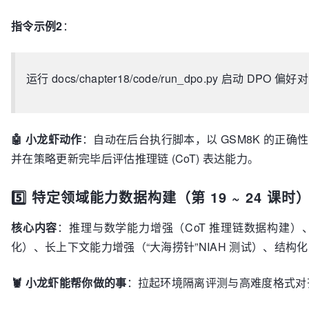
指令示例2
：
运行 docs/chapter18/code/run_dpo.py 启动 DPO 偏
🤖 小龙虾动作
：自动在后台执行脚本，以 GSM8K 的正确性为
并在策略更新完毕后评估推理链 (CoT) 表达能力。
5️⃣ 特定领域能力数据构建（第 19 ~ 24 课时
核心内容
：推理与数学能力增强（CoT 推理链数据构建）、代
化）、长上下文能力增强（“大海捞针”NIAH 测试）、结构化 
🦞 小龙虾能帮你做的事
：拉起环境隔离评测与高难度格式对