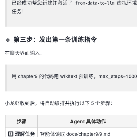
已经成功帮您新建并激活了
虚拟环境
from-data-to-llm
任务！
🔹 第三步：发出第一条训练指令
在聊天界面输入：
用 chapter9 的代码跑 wikitext 预训练，max_steps=100
小龙虾收到后，将自动编排并执行以下 5 个步骤：
步骤
Agent 具体动作
1️⃣ 理解任务
智能体读取 docs/chapter9/9.md