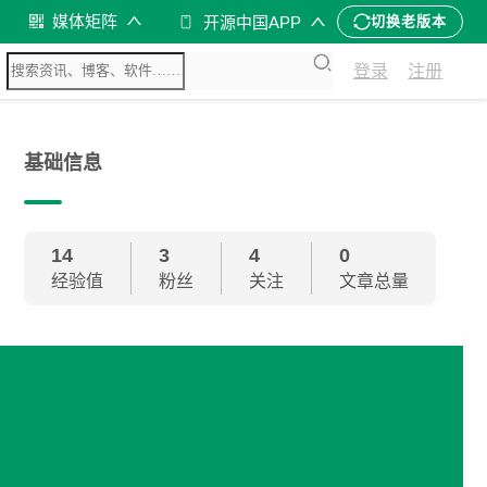
媒体矩阵
开源中国APP
切换老版本
登录
注册
基础信息
14
3
4
0
经验值
粉丝
关注
文章总量