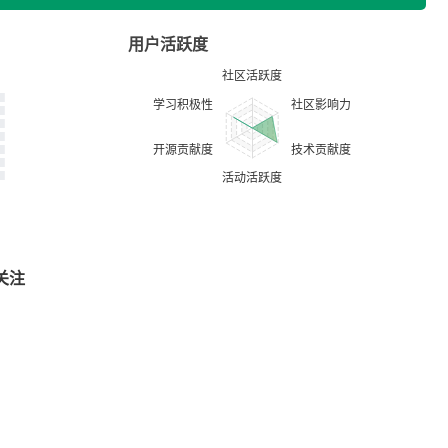
用户活跃度
关注