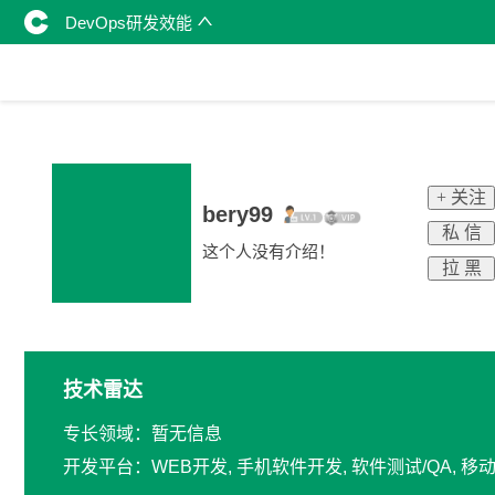
DevOps研发效能
+ 关注
bery99
私 信
这个人没有介绍！
拉 黑
技术雷达
专长领域：暂无信息
开发平台：WEB开发, 手机软件开发, 软件测试/QA, 