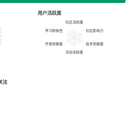
用户活跃度
关注