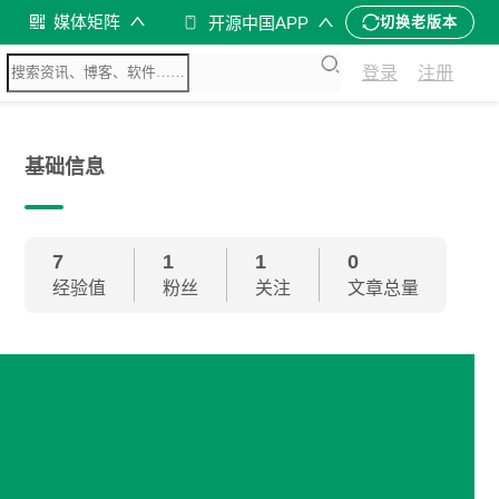
媒体矩阵
开源中国APP
切换老版本
登录
注册
基础信息
7
1
1
0
经验值
粉丝
关注
文章总量