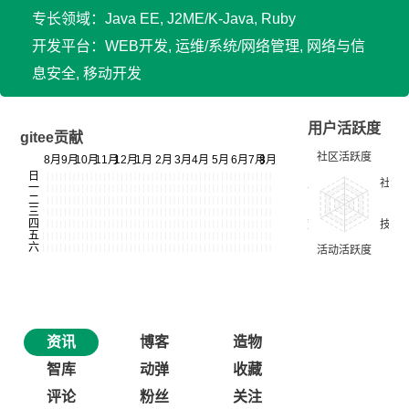
专长领域：Java EE, J2ME/K-Java, Ruby
开发平台：WEB开发, 运维/系统/网络管理, 网络与信
息安全, 移动开发
用户活跃度
gitee贡献
资讯
博客
造物
智库
动弹
收藏
评论
粉丝
关注