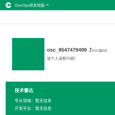
DevOps研发效能
osc_8547479499
这个人没有介绍！
技术雷达
专长领域：暂无信息
开发平台：暂无信息