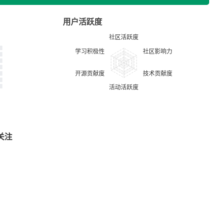
用户活跃度
关注