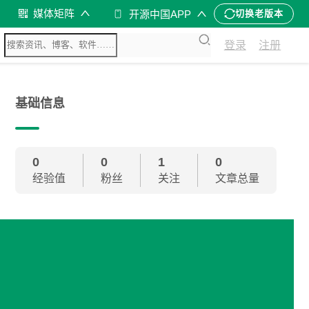
媒体矩阵
开源中国APP
切换老版本
登录
注册
基础信息
0
0
1
0
经验值
粉丝
关注
文章总量