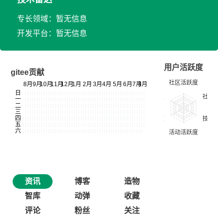
专长领域：暂无信息
开发平台：暂无信息
用户活跃度
gitee贡献
资讯
博客
造物
智库
动弹
收藏
评论
粉丝
关注