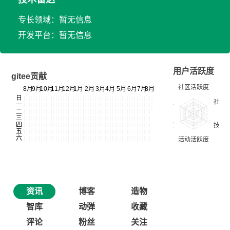
专长领域：暂无信息
开发平台：暂无信息
用户活跃度
gitee贡献
资讯
博客
造物
智库
动弹
收藏
评论
粉丝
关注