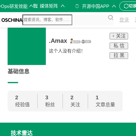
媒体矩阵
vOps研发效能
开源中国APP
切
登录
+ 关注
.Amax
私 信
这个人没有介绍！
拉 黑
基础信息
2
3
2
1
经验值
粉丝
关注
文章总量
技术雷达