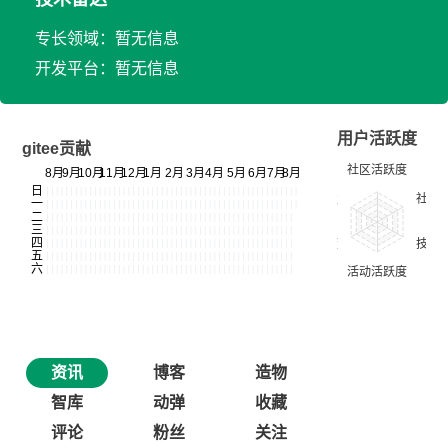
专长领域：暂无信息
开发平台：暂无信息
用户活跃度
gitee贡献
资讯
博客
造物
智库
动弹
收藏
评论
粉丝
关注