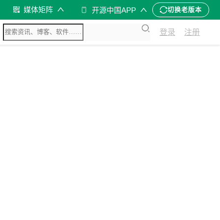
媒体矩阵
开源中国APP
切换老版本
登录
注册