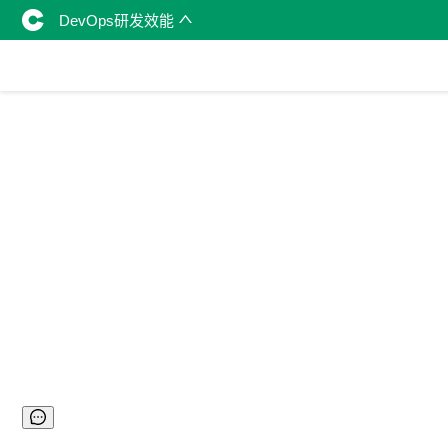
DevOps研发效能