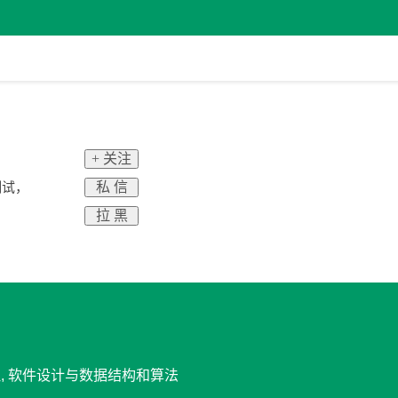
+ 关注
私 信
测试，
拉 黑
管理, 软件设计与数据结构和算法