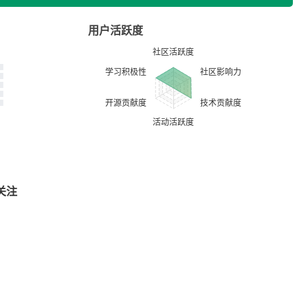
用户活跃度
关注