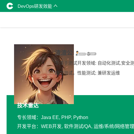
DevOps研发效能
渣渣公
专注于测试开发领域: 自动化测试,安全
接口测试，性能测试; 兼研发运维
技术雷达
专长领域：Java EE, PHP, Python
开发平台：WEB开发, 软件测试/QA, 运维/系统/网络