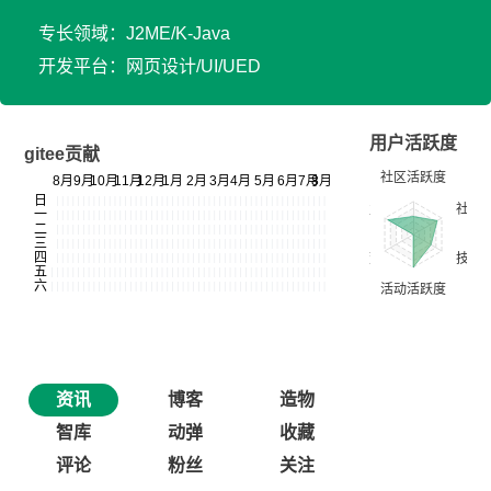
专长领域：J2ME/K-Java
开发平台：网页设计/UI/UED
用户活跃度
gitee贡献
资讯
博客
造物
智库
动弹
收藏
评论
粉丝
关注